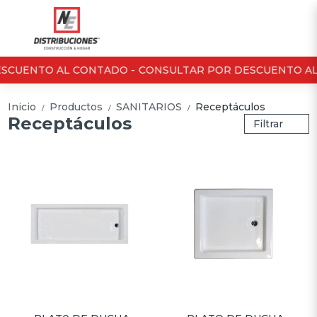
SCUENTO AL CONTADO -
CONSULTAR POR DESCUENTO AL
Inicio
Productos
SANITARIOS
Receptáculos
/
/
/
Receptáculos
Filtrar