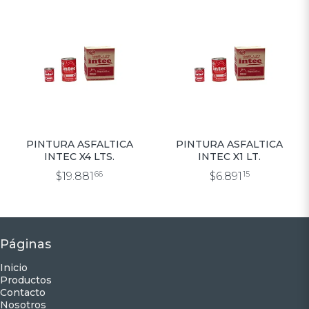
PINTURA ASFALTICA
PINTURA ASFALTICA
INTEC X4 LTS.
INTEC X1 LT.
$19.881
66
$6.891
15
Páginas
Inicio
Productos
Contacto
Nosotros