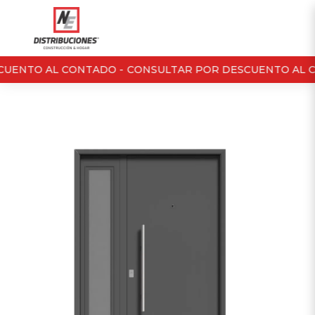
UENTO AL CONTADO -
CONSULTAR POR DESCUENTO AL C