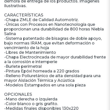
demora de entrega de los productos. Imágenes
ilustrativas.
CARACTERÍSTICAS
-Chapa ZMLE de Calidad Automotriz.
-Únicas con Procesos en Nanotecnología que
proporcionan una durabilidad de 800 horas Niebla
Salina
-Sistema patentado de bisagras de doble apoyo,
bajo normas IRAM, que evitan deformación o
vencimiento de la hoja
-Libres de Mantenimiento
-Chapa Electrocincada de mayor durabilidad frente
a la corrosión e intemperie
-Burlete perimetral
-Pintura Epóxi horneada a 220 grados
-Relleno Poliuretánico de alta densidad para una
mayor Aislación Térmica y Acústica
-Modelos Estampados en una sola pieza
OPCIONALES
-Mano derecha o izquierda
-Color blanco o gris grafito.
-Medidas finales disponibles 130x220