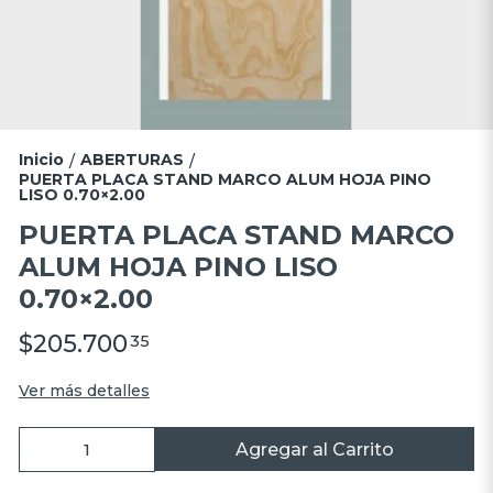
Inicio
ABERTURAS
/
/
PUERTA PLACA STAND MARCO ALUM HOJA PINO
LISO 0.70×2.00
PUERTA PLACA STAND MARCO
ALUM HOJA PINO LISO
0.70×2.00
$205.700
35
Ver más detalles
Agregar al Carrito