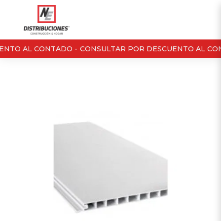
NTO AL CONTADO -
CONSULTAR POR DESCUENTO AL CON