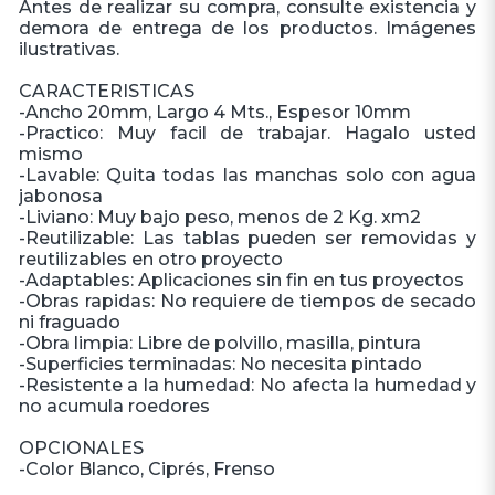
Antes de realizar su compra, consulte existencia y
demora de entrega de los productos. Imágenes
ilustrativas.
CARACTERISTICAS
-Ancho 20mm, Largo 4 Mts., Espesor 10mm
-Practico: Muy facil de trabajar. Hagalo usted
mismo
-Lavable: Quita todas las manchas solo con agua
jabonosa
-Liviano: Muy bajo peso, menos de 2 Kg. xm2
-Reutilizable: Las tablas pueden ser removidas y
reutilizables en otro proyecto
-Adaptables: Aplicaciones sin fin en tus proyectos
-Obras rapidas: No requiere de tiempos de secado
ni fraguado
-Obra limpia: Libre de polvillo, masilla, pintura
-Superficies terminadas: No necesita pintado
-Resistente a la humedad: No afecta la humedad y
no acumula roedores
OPCIONALES
-Color Blanco, Ciprés, Frenso