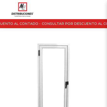
UENTO AL CONTADO -
CONSULTAR POR DESCUENTO AL C