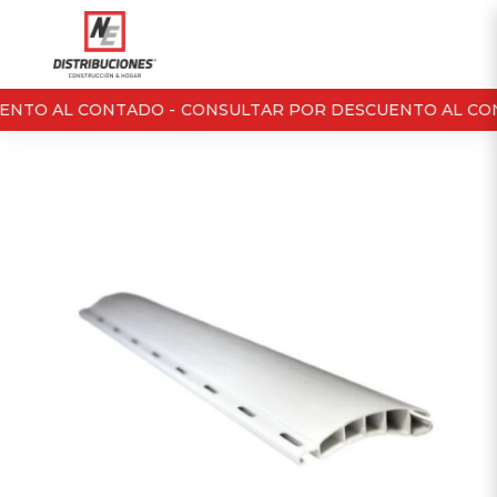
NTO AL CONTADO -
CONSULTAR POR DESCUENTO AL CON