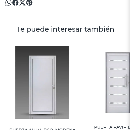
Te puede interesar también
PUERTA PAVIR 
PUERTA ALUM. BCO. MODENA