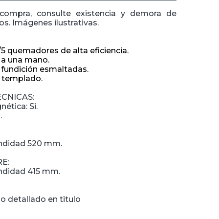
 compra, consulte existencia y demora de
s. Imágenes ilustrativas.
/5 quemadores de alta eficiencia.
 a una mano.
e fundición esmaltadas.
o templado.
ECNICAS:
tica: Si.
.
ndidad 520 mm.
E:
ndidad 415 mm.
o detallado en titulo