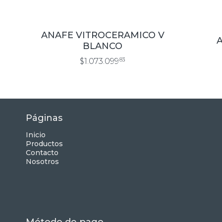
ANAFE VITROCERAMICO V
A
BLANCO
$1.073.099
83
Páginas
Inicio
Productos
Contacto
Nosotros