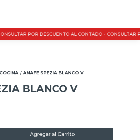
NSULTAR POR DESCUENTO AL CONTADO -
CONSULTAR PO
COCINA
ANAFE SPEZIA BLANCO V
/
ZIA BLANCO V
Agregar al Carrito