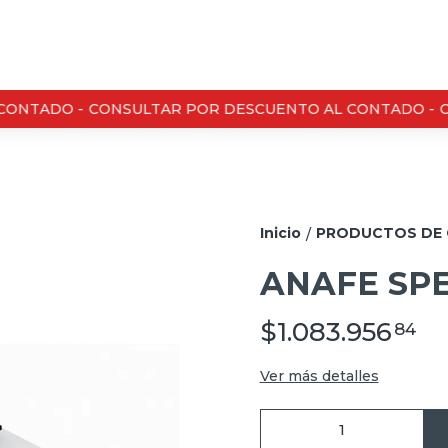
ONTADO -
CONSULTAR POR DESCUENTO AL CONTADO -
CO
Inicio
PRODUCTOS DE 
/
ANAFE SPE
$1.083.956
84
Ver más detalles