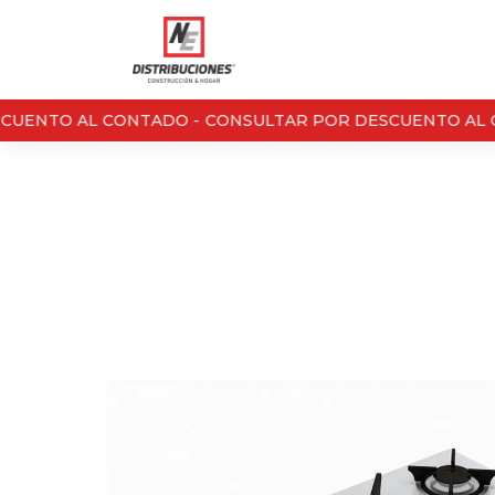
UENTO AL CONTADO -
CONSULTAR POR DESCUENTO AL C