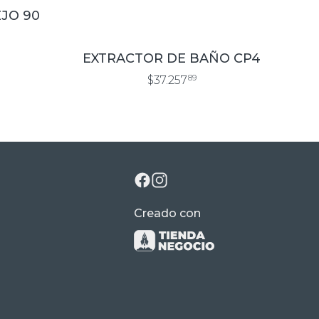
JO 90
EXTRACTOR DE BAÑO CP4
$37.257
89
Creado con