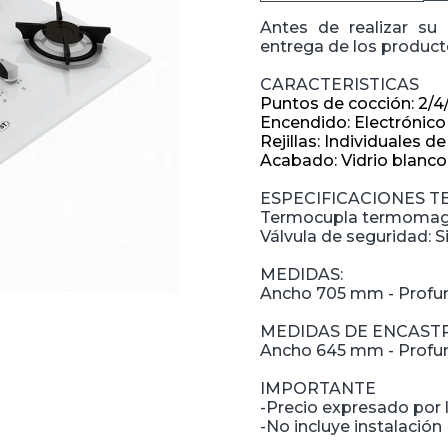
Antes de realizar su
entrega de los producto
CARACTERISTICAS
Puntos de cocción: 2/4
Encendido: Electrónico
Rejillas: Individuales d
Acabado: Vidrio blanc
ESPECIFICACIONES T
Termocupla termomagné
Válvula de seguridad: Si
MEDIDAS:
Ancho 705 mm - Profu
MEDIDAS DE ENCASTR
Ancho 645 mm - Profu
IMPORTANTE
-Precio expresado por l
-No incluye instalación