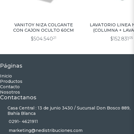
VANITOY NIZA COLGANTE
LAVATORIO LINEA
CON CAJON OCULTO 60CM
(COLUMNA + LAVA
$504.540
21
$152.831
05
Páginas
Inicio
Productos
Contacto
Nosotros
Contactanos
Casa Central : 13 de junio 3430 / Sucursal Don Bosco 889,
Bahía Blanca
0291- 4621911
marketing@nedistribuciones.com