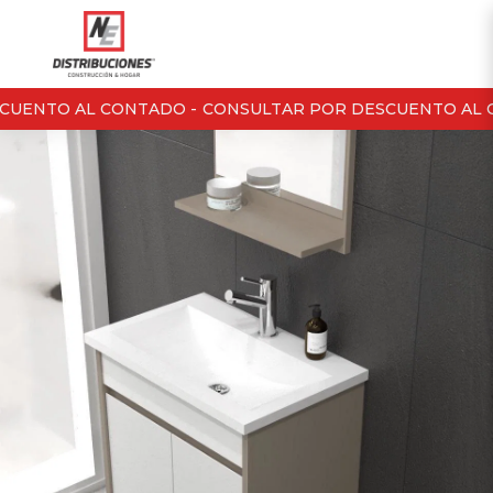
UENTO AL CONTADO -
CONSULTAR POR DESCUENTO AL C