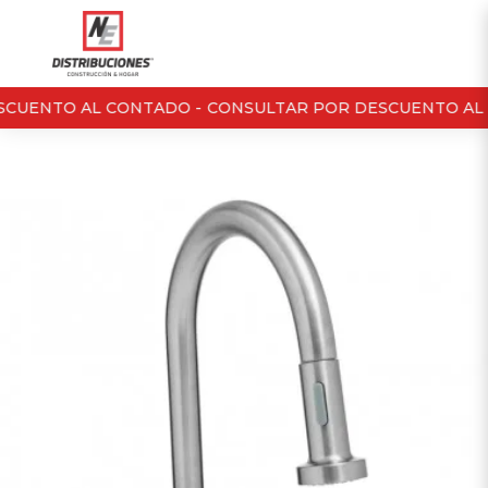
CUENTO AL CONTADO -
CONSULTAR POR DESCUENTO AL 