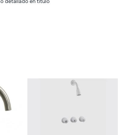
o detallado en titulo
n