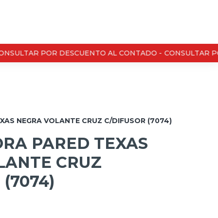
NSULTAR POR DESCUENTO AL CONTADO -
CONSULTAR PO
AS NEGRA VOLANTE CRUZ C/DIFUSOR (7074)
RA PARED TEXAS
LANTE CRUZ
(7074)