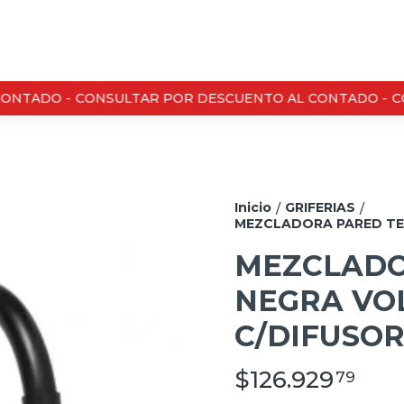
NTADO -
CONSULTAR POR DESCUENTO AL CONTADO -
CO
Inicio
GRIFERIAS
/
/
MEZCLADORA PARED TEX
MEZCLADO
NEGRA VO
C/DIFUSOR 
$126.929
79