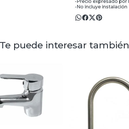
-Precio expresado por l
-No incluye instalación
Te puede interesar tambié