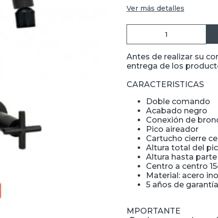
Ver más detalles
Antes de realizar su c
entrega de los producto
CARACTERISTICAS
Doble comando
Acabado negro
Conexión de bron
Pico aireador
Cartucho cierre 
Altura total del p
Altura hasta parte
Centro a centro 1
Material: acero in
5 años de garantía
MPORTANTE