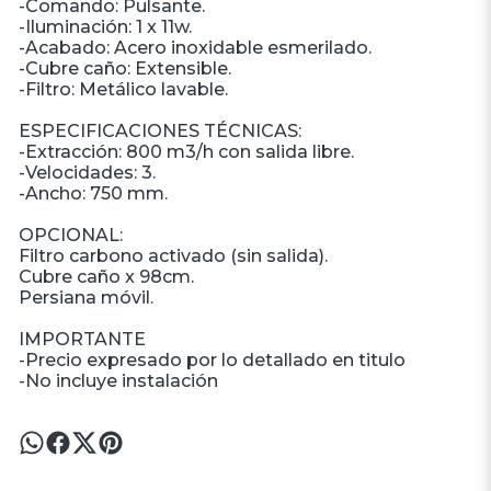
-Comando: Pulsante.
-Iluminación: 1 x 11w.
-Acabado: Acero inoxidable esmerilado.
-Cubre caño: Extensible.
-Filtro: Metálico lavable.
ESPECIFICACIONES TÉCNICAS:
-Extracción: 800 m3/h con salida libre.
-Velocidades: 3.
-Ancho: 750 mm.
OPCIONAL:
Filtro carbono activado (sin salida).
Cubre caño x 98cm.
Persiana móvil.
IMPORTANTE
-Precio expresado por lo detallado en titulo
-No incluye instalación