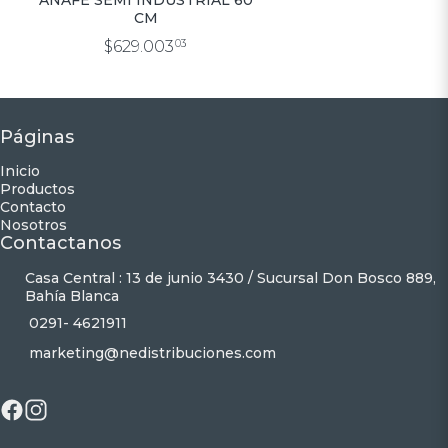
ANAFE SEMI INDUSTRIAL 60
CM
$629.003
03
Páginas
Inicio
Productos
Contacto
Nosotros
Contactanos
Casa Central : 13 de junio 3430 / Sucursal Don Bosco 889,
Bahía Blanca
0291- 4621911
marketing@nedistribuciones.com