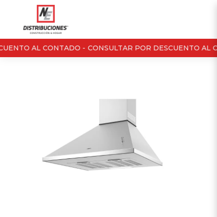
UENTO AL CONTADO -
CONSULTAR POR DESCUENTO AL C