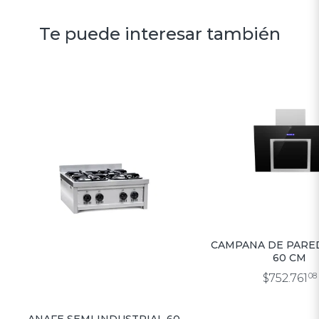
Te puede interesar también
CAMPANA DE PARE
60 CM
$752.761
08