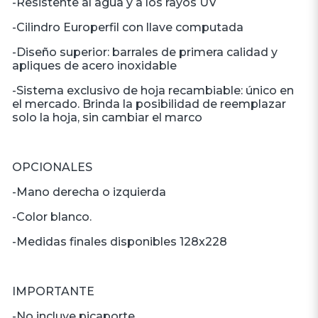
-Resistente al agua y a los rayos UV
-Cilindro Europerfil con llave computada
-Diseño superior: barrales de primera calidad y
apliques de acero inoxidable
-Sistema exclusivo de hoja recambiable: único en
el mercado. Brinda la posibilidad de reemplazar
solo la hoja, sin cambiar el marco
OPCIONALES
-Mano derecha o izquierda
-Color blanco.
-Medidas finales disponibles 128x228
IMPORTANTE
-No incluye picaporte