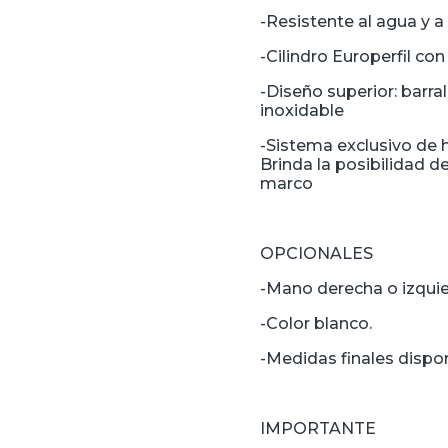
-Resistente al agua y a
-Cilindro Europerfil co
-Diseño superior: barra
inoxidable
-Sistema exclusivo de 
Brinda la posibilidad de
marco
OPCIONALES
-Mano derecha o izqui
-Color blanco.
-Medidas finales dispo
IMPORTANTE