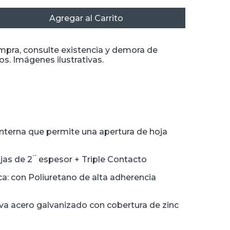
Agregar al Carrito
ompra, consulte existencia y demora de
s. Imágenes ilustrativas.
interna que permite una apertura de hoja
s de 2 ́ ́ espesor + Triple Contacto
ca: con Poliuretano de alta adherencia
iva acero galvanizado con cobertura de zinc