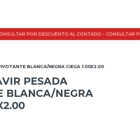
SULTAR POR DESCUENTO AL CONTADO -
CONSULTAR POR
PIVOTANTE BLANCA/NEGRA CIEGA 1.00X2.00
AVIR PESADA
E BLANCA/NEGRA
X2.00