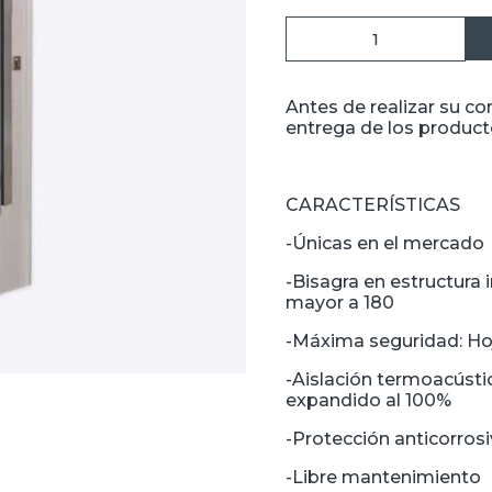
Antes de realizar su c
entrega de los producto
CARACTERÍSTICAS
-Únicas en el mercado
-Bisagra en estructura 
mayor a 180
-Máxima seguridad: Hoja
-Aislación termoacústi
expandido al 100%
-Protección anticorros
-Libre mantenimiento