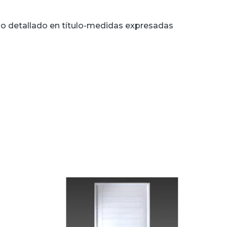
lo detallado en título-medidas expresadas
n