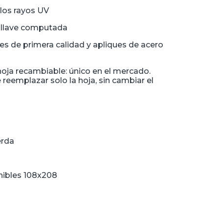
 los rayos UV
n llave computada
les de primera calidad y apliques de acero
hoja recambiable: único en el mercado.
 reemplazar solo la hoja, sin cambiar el
erda
nibles 108x208