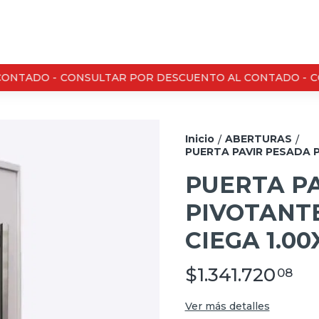
NTADO -
CONSULTAR POR DESCUENTO AL CONTADO -
CON
Inicio
ABERTURAS
/
/
PUERTA PAVIR PESADA 
PUERTA P
PIVOTANT
CIEGA 1.00
$1.341.720
08
Ver más detalles