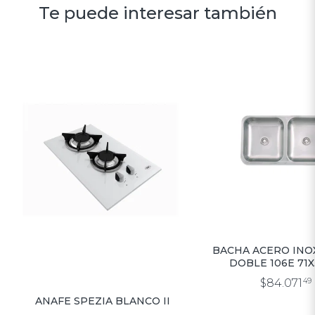
Te puede interesar también
BACHA ACERO INO
DOBLE 106E 71X
$84.071
49
ANAFE SPEZIA BLANCO II