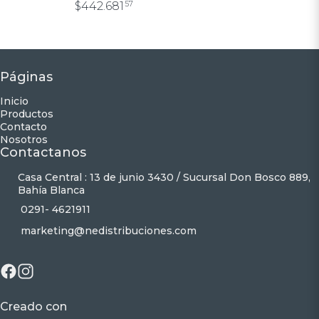
$442.681
57
Páginas
Inicio
Productos
Contacto
Nosotros
Contactanos
Casa Central : 13 de junio 3430 / Sucursal Don Bosco 889,
Bahía Blanca
0291- 4621911
marketing@nedistribuciones.com
Creado con