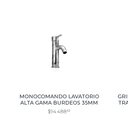
MONOCOMANDO LAVATORIO
GRI
ALTA GAMA BURDEOS 35MM
TR
$94.488
63