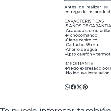
Antes de realizar su
entrega de los producto
CARACTERISTICAS
-5 AÑOS DE GARANTI
-Acabado cromo brilla
-Monocomando
-Cierre cerámico
-Cartucho 35 mm
-Ahorro de agua
-Apto calefón y termo
IMPORTANTE
-Precio expresado por l
-No incluye instalación
Te puede interesar tambié