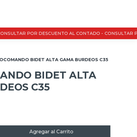
ONSULTAR POR DESCUENTO AL CONTADO -
CONSULTAR P
OCOMANDO BIDET ALTA GAMA BURDEOS C35
NDO BIDET ALTA
DEOS C35
Agregar al Carrito