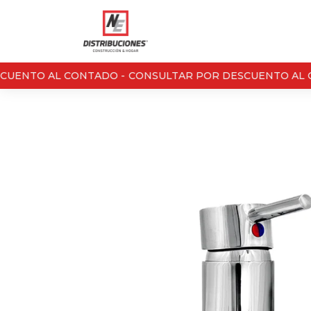
UENTO AL CONTADO -
CONSULTAR POR DESCUENTO AL C