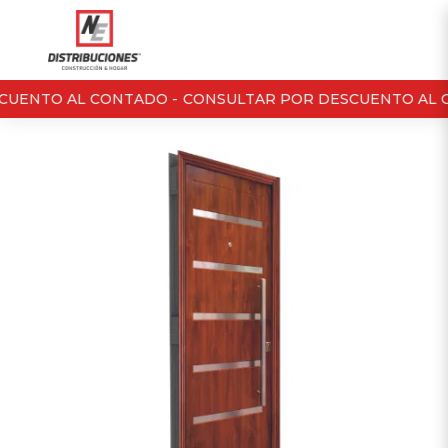
UENTO AL CONTADO -
CONSULTAR POR DESCUENTO AL C