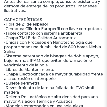
Antes de realizar su compra, consulte existencia y
demora de entrega de los productos. Imágenes
ilustrativas.
CARACTERÍSTICAS
-Hoja de 2” de espesor
-Cerradura Cilindro Europerfil con llave computada
-Triple contacto con sistema antibarreta
-Chapa ZMLE de Calidad Automotriz
-Únicas con Procesos en Nanotecnología que
proporcionan una durabilidad de 800 horas Niebla
Salina
-Sistema patentado de bisagras de doble apoyo,
bajo normas IRAM, que evitan deformación o
vencimiento de la hoja
-Libres de Mantenimiento
-Chapa Electrocincada de mayor durabilidad frente
a la corrosión e intemperie
-Burlete perimetral
-Revestimiento de lamina foliada de PVC simil
madera
-Relleno Poliuretánico de alta densidad para una
mayor Aislación Térmica y Acústica
-Modelos estampados en una sola pieza