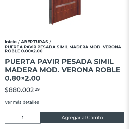
Inicio
ABERTURAS
/
/
PUERTA PAVIR PESADA SIMIL MADERA MOD. VERONA
ROBLE 0.80×2.00
PUERTA PAVIR PESADA SIMIL
MADERA MOD. VERONA ROBLE
0.80×2.00
$880.002
29
Ver más detalles
Agregar al Carrito