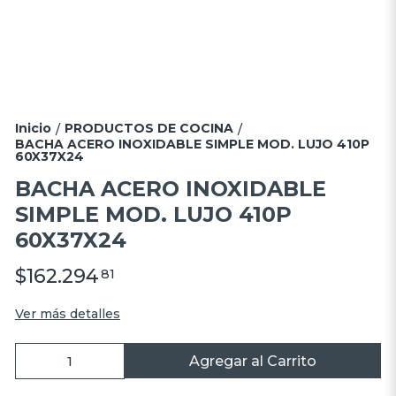
Inicio
PRODUCTOS DE COCINA
/
/
BACHA ACERO INOXIDABLE SIMPLE MOD. LUJO 410P
60X37X24
BACHA ACERO INOXIDABLE
SIMPLE MOD. LUJO 410P
60X37X24
$162.294
81
Ver más detalles
Agregar al Carrito