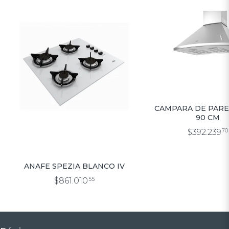
CAMPARA DE PARE
90 CM
$392.239
70
ANAFE SPEZIA BLANCO IV
$861.010
55