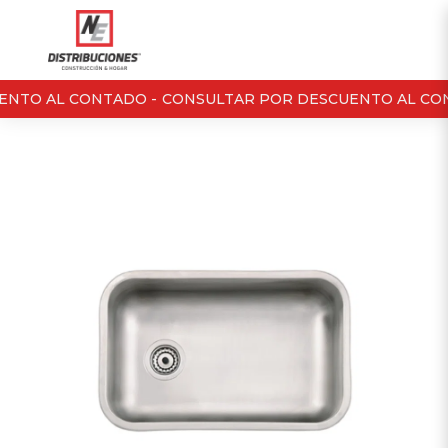
NTO AL CONTADO -
CONSULTAR POR DESCUENTO AL CON