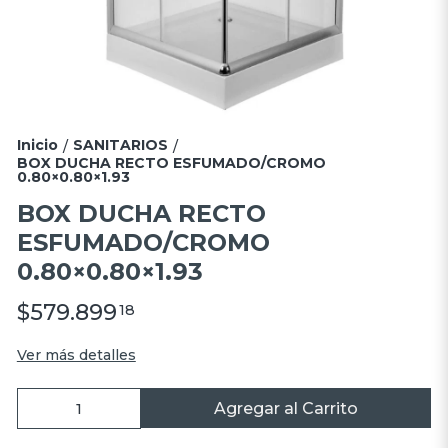
Inicio
SANITARIOS
/
/
BOX DUCHA RECTO ESFUMADO/CROMO
0.80×0.80×1.93
BOX DUCHA RECTO
ESFUMADO/CROMO
0.80×0.80×1.93
$579.899
18
Ver más detalles
Agregar al Carrito