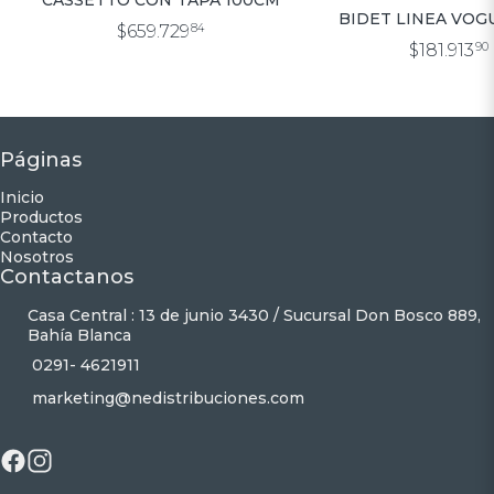
CASSETTO CON TAPA 100CM
BIDET LINEA VOG
$659.729
84
$181.913
90
Páginas
Inicio
Productos
Contacto
Nosotros
Contactanos
Casa Central : 13 de junio 3430 / Sucursal Don Bosco 889,
Bahía Blanca
0291- 4621911
marketing@nedistribuciones.com