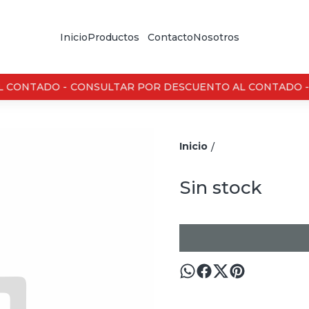
Inicio
Productos
Contacto
Nosotros
 CONTADO -
CONSULTAR POR DESCUENTO AL CONTADO -
Inicio
/
Sin stock