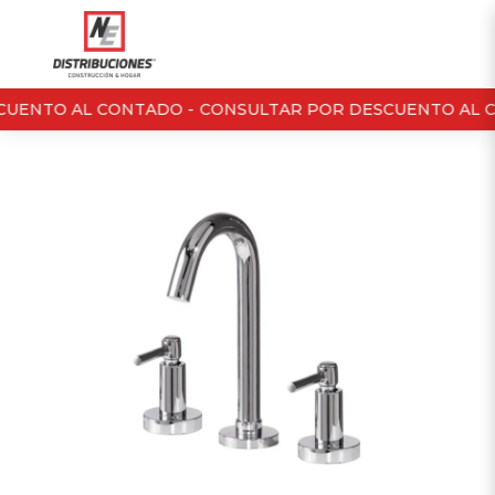
UENTO AL CONTADO -
CONSULTAR POR DESCUENTO AL C